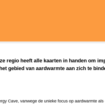
ze regio heeft alle kaarten in handen om im
het gebied van aardwarmte aan zich te bind
gy Cave, vanwege de unieke focus op aardwarmte als on