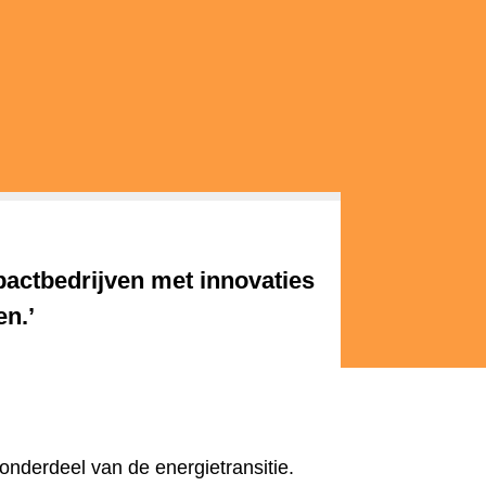
pactbedrijven met innovaties
en.’
derdeel van de energietransitie.