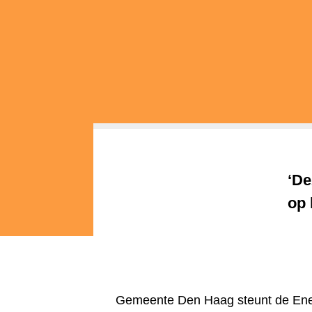
‘De
op 
Gemeente Den Haag steunt de Ener