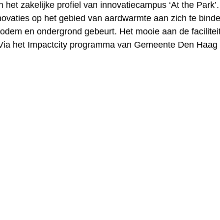
 het zakelijke profiel van innovatiecampus ‘At the Park’.
ovaties op het gebied van aardwarmte aan zich te bin
bodem en ondergrond gebeurt. Het mooie aan de faciliteit
 Via het Impactcity programma van Gemeente Den Haag dr